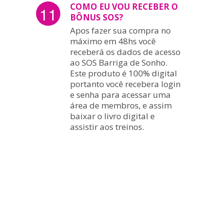
COMO EU VOU RECEBER O
11
BÔNUS SOS?
Apos fazer sua compra no
máximo em 48hs você
receberá os dados de acesso
ao SOS Barriga de Sonho.
Este produto é 100% digital
portanto você recebera login
e senha para acessar uma
área de membros, e assim
baixar o livro digital e
assistir aos treinos.
SE POR ALGUM MOTIVO