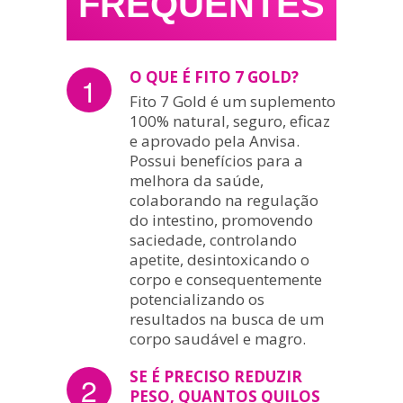
FREQUENTES
O QUE É FITO 7 GOLD?
1
Fito 7 Gold é um suplemento
100% natural, seguro, eficaz
e aprovado pela Anvisa.
Possui benefícios para a
melhora da saúde,
colaborando na regulação
do intestino, promovendo
saciedade, controlando
apetite, desintoxicando o
corpo e consequentemente
potencializando os
resultados na busca de um
corpo saudável e magro.
SE É PRECISO REDUZIR
2
PESO, QUANTOS QUILOS