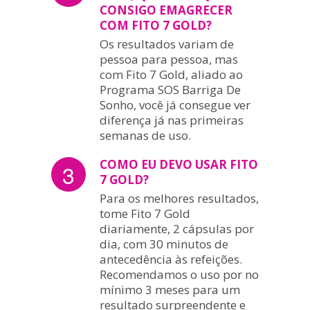
CONSIGO EMAGRECER
COM FITO 7 GOLD?
Os resultados variam de
pessoa para pessoa, mas
com Fito 7 Gold, aliado ao
Programa SOS Barriga De
Sonho, você já consegue ver
diferença já nas primeiras
semanas de uso.
COMO EU DEVO USAR FITO
3
7 GOLD?
Para os melhores resultados,
tome Fito 7 Gold
diariamente, 2 cápsulas por
dia, com 30 minutos de
antecedência às refeições.
Recomendamos o uso por no
mínimo 3 meses para um
resultado surpreendente e