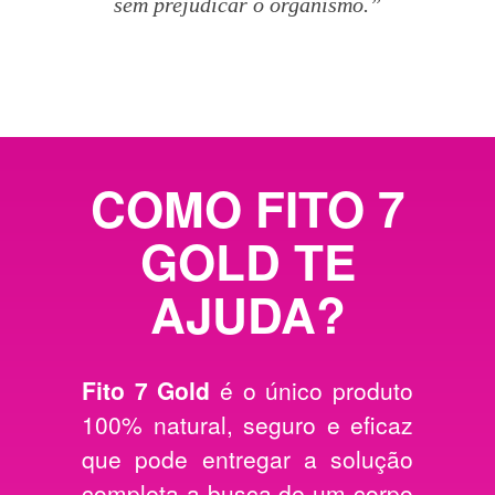
sem prejudicar o organismo.”
COMO FITO 7
GOLD TE
AJUDA?
Fito 7 Gold
é o único produto
100% natural, seguro e eficaz
que pode entregar a solução
completa a busca de um corpo