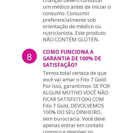
crianças devem consultar
um médico antes de iniciar o
consumo. Consumir
preferencialmente sob
orientação de médico ou
nutricionista. Este produto
NÃO CONTÉM GLÚTEN.
COMO FUNCIONA A
8
GARANTIA DE 100% DE
SATISFAÇÃO?
Temos total certeza de que
você vai amar o Fito 7 Gold.
Por isso, garantimos: SE POR
ALGUM MOTIVO VOCÊ NÃO
FICAR SATISFEITO(A) COM
Fito 7 Gold, DEVOLVEMOS
100% DO SEU DINHEIRO,
sem burocracia. Você deve
apenas entrar em contato
conosco e devolver os