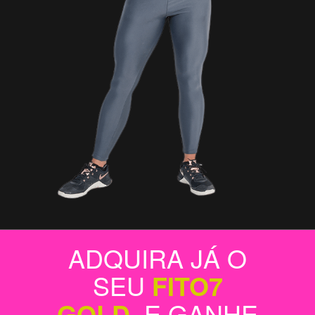
ADQUIRA JÁ O
SEU
FITO7
GOLD
, E GANHE