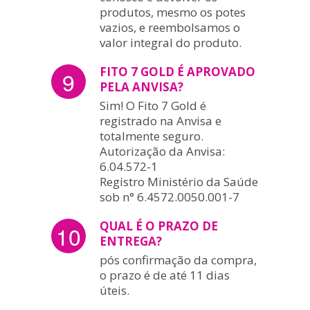
produtos, mesmo os potes
vazios, e reembolsamos o
valor integral do produto.
FITO 7 GOLD É APROVADO
9
PELA ANVISA?
Sim! O Fito 7 Gold é
registrado na Anvisa e
totalmente seguro.
Autorização da Anvisa:
6.04.572-1
Registro Ministério da Saúde
sob n° 6.4572.0050.001-7
QUAL É O PRAZO DE
10
ENTREGA?
pós confirmação da compra,
o prazo é de até 11 dias
úteis.