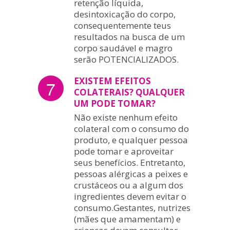
retenção líquida,
desintoxicação do corpo,
consequentemente teus
resultados na busca de um
corpo saudável e magro
serão POTENCIALIZADOS.
EXISTEM EFEITOS
7
COLATERAIS? QUALQUER
UM PODE TOMAR?
Não existe nenhum efeito
colateral com o consumo do
produto, e qualquer pessoa
pode tomar e aproveitar
seus benefícios. Entretanto,
pessoas alérgicas a peixes e
crustáceos ou a algum dos
ingredientes devem evitar o
consumo.Gestantes, nutrizes
(mães que amamentam) e