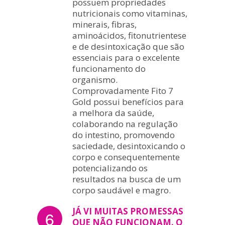
possuem propriedades
nutricionais como vitaminas,
minerais, fibras,
aminoácidos, fitonutrientese
e de desintoxicação que são
essenciais para o excelente
funcionamento do
organismo.
Comprovadamente Fito 7
Gold possui benefícios para
a melhora da saúde,
colaborando na regulação
do intestino, promovendo
saciedade, desintoxicando o
corpo e consequentemente
potencializando os
resultados na busca de um
corpo saudável e magro.
JÁ VI MUITAS PROMESSAS
6
QUE NÃO FUNCIONAM. O