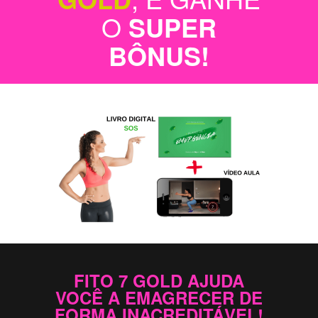
O
SUPER
BÔNUS!
FITO 7 GOLD AJUDA
VOCÊ A EMAGRECER DE
FORMA INACREDITÁVEL!