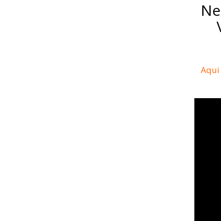
Ne
Aqui 