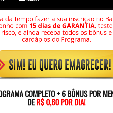
a da tempo fazer a sua inscrição no Ba
Sonho com
15 dias de GARANTIA
, test
risco, e ainda receba todos os bônus e
cardápios do Programa.
OGRAMA COMPLETO + 6 BÔNUS POR ME
DE
R$ 0,60 PO
R DIA
!