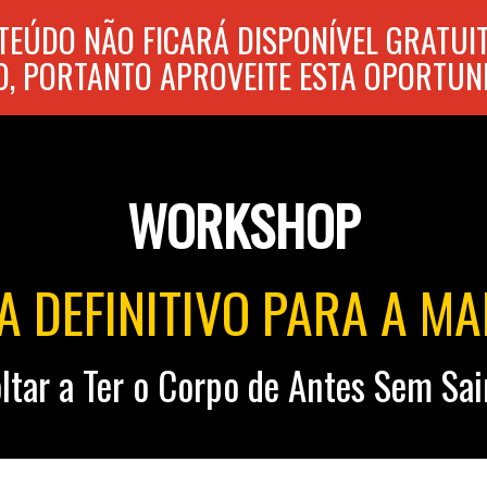
NTEÚDO NÃO FICARÁ DISPONÍVEL GRATUI
, PORTANTO APROVEITE ESTA OPORTUN
WORKSHOP
A DEFINITIVO PARA A M
tar a Ter o Corpo de Antes Sem Sai