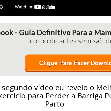
book - Guia Definitivo Para a Ma
corpo de antes sem sair d
Clique Para Fazer Downl
 segundo vídeo eu revelo o Mel
xercício para Perder a Barriga P
Parto