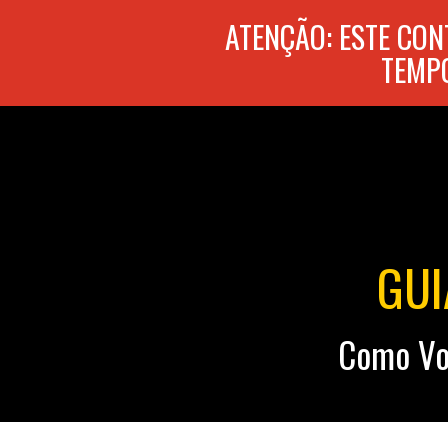
ATENÇÃO: ESTE CO
TEMPO
GUI
Como Vol