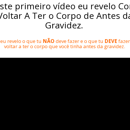
ste primeiro vídeo eu revelo C
Voltar A Ter o Corpo de Antes d
Gravidez.
eu revelo o que tu
NÃO
deve fazer e o que tu
DEVE
fazer
voltar a ter o corpo que você tinha antes da gravidez.