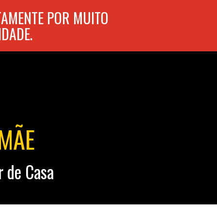
TAMENTE POR MUITO
IDADE.
AMÃE
r de Casa