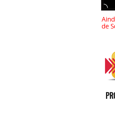
Aind
de 
PR